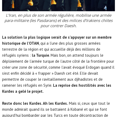
L’Iran, en plus de son armée régulière, mobilise une armée
para-militaire (les Pasdarans) et des milices d’Irakiens chiites
pour contrer Daesh.
La solution la plus logique serait de s’appuyer sur un membre
historique de l’OTAN
, qui a l’une des plus grosses armées
terrestre de la région et qui accueille déjà des millions de
réfugiés syriens :
la Turquie
. Mais bon, on attend toujours le
déploiement de l’armée turque de l’autre côté de la frontière pour
créer une zone de sécurité, comme l’avait évoqué Erdogan quand il
s’est enfin décidé à « frapper » Daesh cet été. Elle devait
permettre de couper le ravitaillement aux djihadistes et de
ramener les réfugiés en Syrie.
La reprise des hostilités avec les
Kurdes a gelé le projet.
Reste donc les Kurdes. Ah les Kurdes.
Mais si, ceux que tout le
monde admirait quand ils se battaient à Kobané et qui se font
aujourd’hui bombarder par les Turcs en toute décontraction de