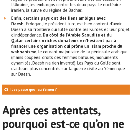
l’Ukraine, les embargos contre les deux pays, le nucléaire
iranien, la survie du régime de Bachar…
Enfin, certains pays ont des liens ambigus avec
Daesh.
Erdogan, le président turc, est bien content d’avoir
Daesh à sa frontière qui lutte contre les Kurdes et leur projet
d’indépendance.
Du côté de l’Arabie Saoudite et du
Qatar, certains « riches donateurs » n’hésitent pas à
financer une organisation qui prône un islam proche du
wahhabisme
, le courant majoritaire de la péninsule arabique
(mains coupées, droits des femmes bafoués, monuments
dynamités, Daesh n’a rien inventé). Les Pays du Golfe sont
d’ailleurs plus concentrés sur la guerre civile au Yémen que
sur Daesh.
Il se passe quoi au Yémen ?
Après ces attentats,
pourquoi est-ce qu’on ne