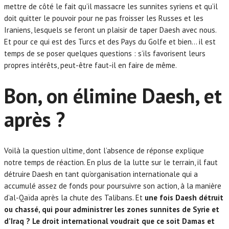
mettre de côté le fait qu’il massacre les sunnites syriens et qu’il
doit quitter le pouvoir pour ne pas froisser les Russes et les
Iraniens, lesquels se feront un plaisir de taper Daesh avec nous.
Et pour ce qui est des Turcs et des Pays du Golfe et bien… il est
temps de se poser quelques questions : s’ils favorisent leurs
propres intérêts, peut-être faut-il en faire de même.
Bon, on élimine Daesh, et
après ?
Voilà la question ultime, dont l’absence de réponse explique
notre temps de réaction. En plus de la lutte sur le terrain, il faut
détruire Daesh en tant qu’organisation internationale qui a
accumulé assez de fonds pour poursuivre son action, à la manière
d’al-Qaïda après la chute des Talibans. Et
une fois Daesh détruit
ou chassé, qui pour administrer les zones sunnites de Syrie et
d’Iraq ?
Le droit international voudrait que ce soit Damas et