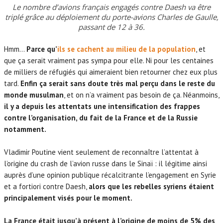
Le nombre d’avions français engagés contre Daesh va être
triplé grâce au déploiement du porte-avions Charles de Gaulle,
passant de 12 à 36.
Hmm…
Parce qu’
ils
se cachent au milieu de la population
, et
que ça serait vraiment pas sympa pour elle. Ni pour les centaines
de milliers de réfugiés qui aimeraient bien retourner chez eux plus
tard.
Enfin ça serait sans doute très mal perçu dans le reste du
monde musulman
, et on n’a vraiment pas besoin de ça. Néanmoins,
il y a depuis les attentats une intensification des frappes
contre l’organisation, du fait de la France et de la Russie
notamment.
Vladimir Poutine vient seulement de reconnaître l’attentat à
l’origine du crash de l’avion russe dans le Sinaï : il légitime ainsi
auprès d’une opinion publique récalcitrante l’engagement en Syrie
et a fortiori contre Daesh,
alors que les rebelles syriens étaient
principalement visés pour le moment.
La France était jusqu’à présent à l’origine de moins de 5% des