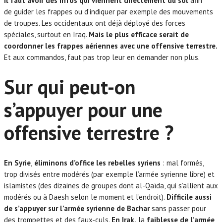
il faut avoir des infos qui viennent directement du sol
afin
de guider les frappes ou d’indiquer par exemple des mouvements
de troupes. Les occidentaux ont déjà déployé des forces
spéciales, surtout en Iraq.
Mais le plus efficace serait de
coordonner les frappes aériennes avec une offensive terrestre.
Et aux commandos, faut pas trop leur en demander non plus.
Sur qui peut-on
s’appuyer pour une
offensive terrestre ?
En Syrie
,
éliminons d’office les rebelles syriens
: mal formés,
trop divisés entre modérés (par exemple l’armée syrienne libre) et
islamistes (des dizaines de groupes dont al-Qaïda, qui s’allient aux
modérés ou à Daesh selon le moment et l’endroit).
Difficile aussi
de s’appuyer sur l’armée syrienne de Bachar
sans passer pour
des trompettes et des faux-culs.
En Irak,
la
faiblesse de l’armée