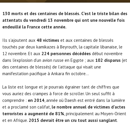
130 morts et des centaines de blessés. C’est le triste bilan des
attentats du vendredi 13 novembre qui ont une nouvelle fois
endeuillé la France cette année.
Ils s’ajoutent aux
48 victimes
et aux centaines de blessés
touchés par deux kamikazes à Beyrouth, la capitale libanaise, le
12 novembre. Et aux
224 personnes décédées
début novembre
dans l’explosion d’un avion russe en Egypte ; aux
102 disparus
(et
des centaines de blessés) de l’attaque qui visait une
manifestation pacifique à Ankara fin octobre…
La liste est longue et je pourrais égrainer tant de chiffres que
vous auriez des crampes à force de scroller. Un seul suffit à
comprendre :
en 2014
, année où Daesh est entré dans la lumière
et a proclamé son califat,
le nombre annuel de victimes d’actes
terroristes a augmenté de 81%
, principalement au Moyen-Orient
et en Afrique.
2015 devrait être un cru tout aussi sanglant
.