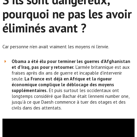
pouvoir.
pourquoi ne pas les avoir
éliminés avant ?
Mais le mal est déjà là.
Car personne n’en avait vraiment les moyens ni l’envie.
Obama a été élu pour terminer les guerres d’Afghanistan
et d’Iraq, pas pour y retourner.
L’armée britannique est aux
fraises après dix ans de guerre et incapable d’intervenir
seule.
La France est déjà en Afrique et la rigueur
économique complique le déblocage des moyens
supplémentaires.
Et puis surtout les occidentaux ont
longtemps considéré que Bachar était l’ennemi number one,
jusqu’à ce que Daesh commence à tuer des otages et des
civils dans des attentats.