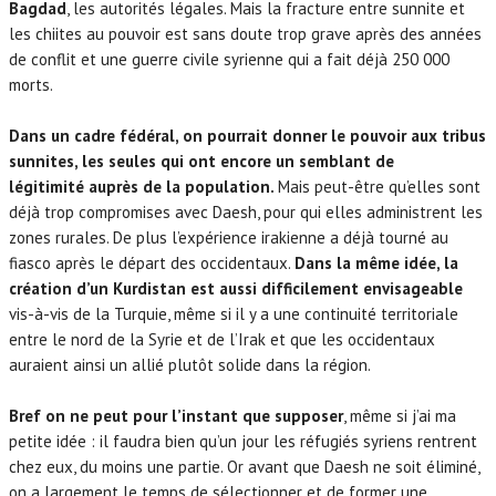
Bagdad
, les autorités légales. Mais la fracture entre sunnite et
les chiites au pouvoir est sans doute trop grave après des années
de conflit et une guerre civile syrienne qui a fait déjà 250 000
morts.
Dans un cadre fédéral, on pourrait donner le pouvoir aux tribus
sunnites, les seules qui ont encore un semblant de
légitimité auprès de la population.
Mais peut-être qu’elles sont
déjà trop compromises avec Daesh, pour qui elles administrent les
zones rurales. De plus l’expérience irakienne a déjà tourné au
fiasco après le départ des occidentaux.
Dans la même idée, la
création d’un Kurdistan est aussi difficilement envisageable
vis-à-vis de la Turquie, même si il y a une continuité territoriale
entre le nord de la Syrie et de l’Irak et que les occidentaux
auraient ainsi un allié plutôt solide dans la région.
Bref on ne peut pour l’instant que supposer
, même si j’ai ma
petite idée : il faudra bien qu’un jour les réfugiés syriens rentrent
chez eux, du moins une partie. Or avant que Daesh ne soit éliminé,
on a largement le temps de sélectionner et de former une