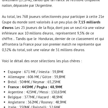
nation, dépassée par l’Argentine.
Au total, les 768 joueurs sélectionnés pour participer à cette 21e
Coupe du monde sont valorisés à un peu plus de
7,15 milliards
d’euros
. Les 23 joueurs de la Roja, dont pas un seul n’a une valeur
inférieure aux 10 millions d’euros, représentent 9,5% de ce
chiffre… Tandis que le Honduras, dernier de ce classement et qui
affrontera la France pour son premier match ne représente que
0,32% du total, soit une valeur de 31 millions d’euros.
Voici le détail des onze sélections les plus chères :
Espagne : 671 M€ / Iniesta : 59,8M€
Allemagne : 606 M€ / Götze : 59,8M€
Brésil : 504M€ / Neymar : 65,25M€
France : 445M€ / Pogba : 48,9M€
Argentine : 423M€ / Messi : 130,65M€
Belgique : 377M€ / Hazard : 48,9M€
Angleterre : 362M€ / Rooney : 48,9M€
Italie : 350M€ / Balotelli : 32,6M€