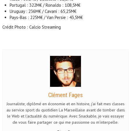
Portugal : 322M€ / Ronaldo : 108,5M€
Uruguay : 236M€ / Cavani : 65,25M€
Pays-Bas : 225M€ / Van Persie : 43,5M€
Crédit Photo : Calcio Streaming
Clément Fages
Journaliste, diplômé en économie et en histoire, j'ai fait mes classes
au service sport du quotidien La Marseillaise avant de tomber dans
le Web et l'actualité du numérique. Avec Snackable, je vais essayer
de vous faire partager ce qui me passionne ou m'interpelle.