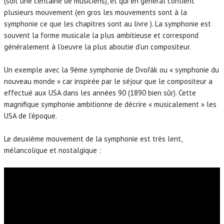
(soit une centaine de musiciens), et qui en général contient
plusieurs mouvement (en gros les mouvements sont à la
symphonie ce que les chapitres sont au livre ). La symphonie est
souvent la forme musicale la plus ambitieuse et correspond
généralement à l’oeuvre la plus aboutie d’un compositeur.
Un exemple avec la 9ème symphonie de Dvořák ou « symphonie du
nouveau monde » car inspirée par le séjour que le compositeur a
effectué aux USA dans les années 90 (1890 bien sûr). Cette
magnifique symphonie ambitionne de décrire « musicalement » les
USA de l’époque.
Le deuxième mouvement de la symphonie est très lent,
mélancolique et nostalgique :