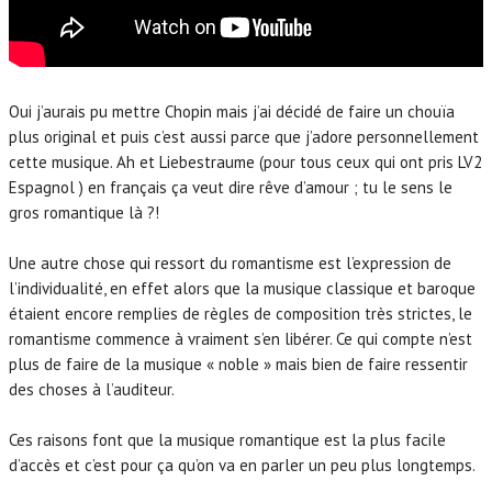
Oui j’aurais pu mettre Chopin mais j’ai décidé de faire un chouïa
plus original et puis c’est aussi parce que j’adore personnellement
cette musique. Ah et Liebestraume (pour tous ceux qui ont pris LV2
Espagnol ) en français ça veut dire rêve d’amour ; tu le sens le
gros romantique là ?!
Une autre chose qui ressort du romantisme est l’expression de
l’individualité, en effet alors que la musique classique et baroque
étaient encore remplies de règles de composition très strictes, le
romantisme commence à vraiment s’en libérer. Ce qui compte n’est
plus de faire de la musique « noble » mais bien de faire ressentir
des choses à l’auditeur.
Ces raisons font que la musique romantique est la plus facile
d’accès et c’est pour ça qu’on va en parler un peu plus longtemps.