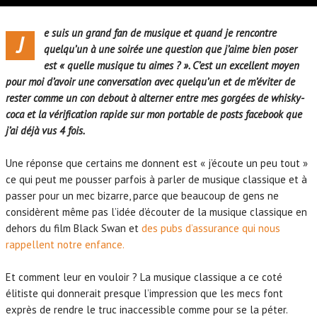
e suis un grand fan de musique et quand je rencontre
J
quelqu’un à une soirée une question que j’aime bien poser
est « quelle musique tu aimes ? ». C’est un excellent moyen
pour moi d’avoir une conversation avec quelqu’un et de m’éviter de
rester comme un con debout à alterner entre mes gorgées de whisky-
coca et la vérification rapide sur mon portable de posts facebook que
j’ai déjà vus 4 fois.
Une réponse que certains me donnent est « j’écoute un peu tout »
ce qui peut me pousser parfois à parler de musique classique et à
passer pour un mec bizarre, parce que beaucoup de gens ne
considèrent même pas l’idée d’écouter de la musique classique en
dehors du film Black Swan et
des pubs d’assurance qui nous
rappellent notre enfance.
Et comment leur en vouloir ? La musique classique a ce coté
élitiste qui donnerait presque l’impression que les mecs font
exprès de rendre le truc inaccessible comme pour se la péter.