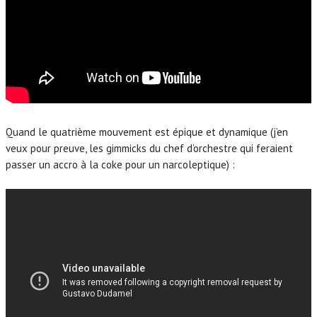
Quand le quatrième mouvement est épique et dynamique (j’en
veux pour preuve, les gimmicks du chef d’orchestre qui feraient
passer un accro à la coke pour un narcoleptique) :