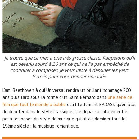
Je trouve que ce mec a une très grosse classe. Rappelons qu’il
est devenu sourd à 26 ans ce qui ne l’a pas empêché de
continuer à composer. Je vous invite à dessiner les yeux
fermés pour vous donner une idée.
L’ami Beethoven à qui Universal rendra un brillant hommage 200
ans plus tard sous la forme d’un Saint Bernard dans
une série de
film que tout le monde a oublié
était tellement BADASS qu’en plus
de dépoter dans le style classique il le dépassa totalement et
posa les bases du style de musique qui allait dominer tout le
19ème siècle : la musique romantique.