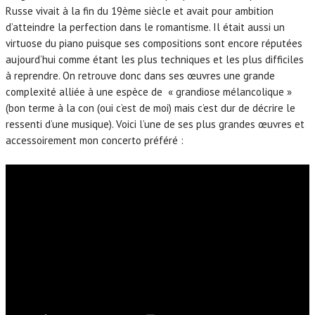
Russe vivait à la fin du 19ème siècle et avait pour ambition
d’atteindre la perfection dans le romantisme. Il était aussi un
virtuose du piano puisque ses compositions sont encore réputées
aujourd’hui comme étant les plus techniques et les plus difficiles
à reprendre. On retrouve donc dans ses œuvres une grande
complexité alliée à une espèce de « grandiose mélancolique »
(bon terme à la con (oui c’est de moi) mais c’est dur de décrire le
ressenti d’une musique). Voici l’une de ses plus grandes œuvres et
accessoirement mon concerto préféré :