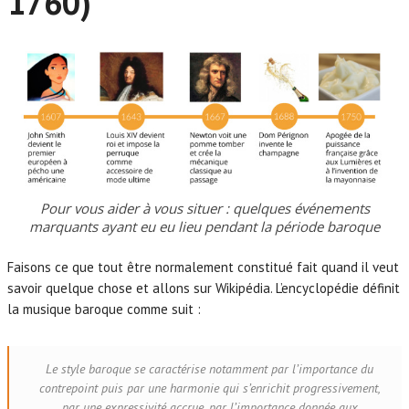
1760)
Pour vous aider à vous situer : quelques événements
marquants ayant eu eu lieu pendant la période baroque
Faisons ce que tout être normalement constitué fait quand il veut
savoir quelque chose et allons sur Wikipédia. L’encyclopédie définit
la musique baroque comme suit :
Le style baroque se caractérise notamment par l’importance du
contrepoint puis par une harmonie qui s’enrichit progressivement,
par une expressivité accrue, par l’importance donnée aux