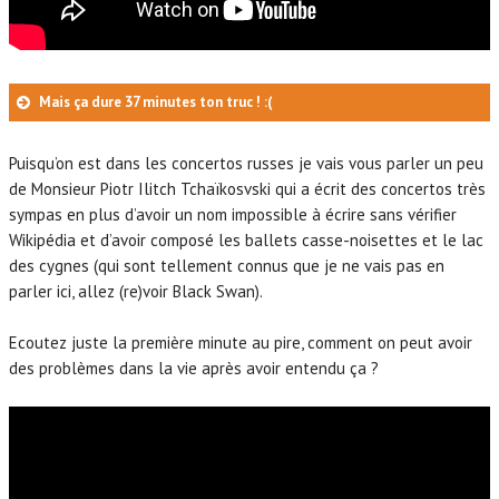
Mais ça dure 37 minutes ton truc ! :(
Puisqu’on est dans les concertos russes je vais vous parler un peu
de Monsieur Piotr Ilitch Tchaïkosvski qui a écrit des concertos très
sympas en plus d’avoir un nom impossible à écrire sans vérifier
Wikipédia et d’avoir composé les ballets casse-noisettes et le lac
des cygnes (qui sont tellement connus que je ne vais pas en
parler ici, allez (re)voir Black Swan).
Ecoutez juste la première minute au pire, comment on peut avoir
des problèmes dans la vie après avoir entendu ça ?