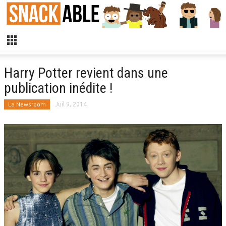
Harry Potter revient dans une
publication inédite !
La Newsroom
Juil 9, 2014