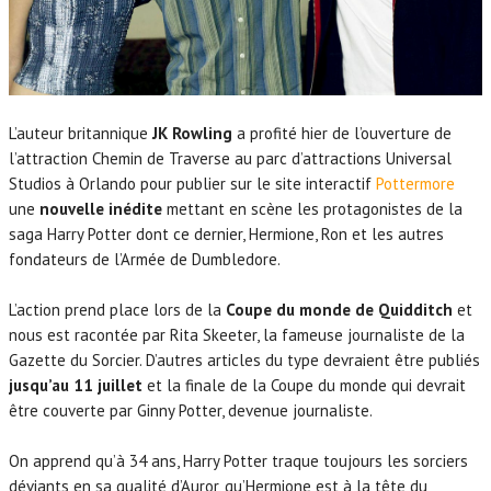
L’auteur britannique
JK Rowling
a profité hier de l’ouverture de
l’attraction Chemin de Traverse au parc d’attractions Universal
Studios à Orlando pour publier sur le site interactif
Pottermore
une
nouvelle inédite
mettant en scène les protagonistes de la
saga Harry Potter dont ce dernier, Hermione, Ron et les autres
fondateurs de l’Armée de Dumbledore.
L’action prend place lors de la
Coupe du monde de
Quidditch
et
nous est racontée par Rita Skeeter, la fameuse journaliste de la
Gazette du Sorcier. D’autres articles du type devraient être publiés
jusqu’au 11 juillet
et la finale de la Coupe du monde qui devrait
être couverte par Ginny Potter, devenue journaliste.
On apprend qu’à 34 ans, Harry Potter traque toujours les sorciers
déviants en sa qualité d’Auror, qu’Hermione est à la tête du