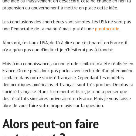
une idée ou massivement en désaccord, cela ne change en rien la
propension du gouvernement à mettre en place cette idée.
Les conclusions des chercheurs sont simples, les USA ne sont pas
une Démocratie de la majorité mais plutôt une
ploutocratie
.
Alors oui, c’est aux USA, de là à dire que c’est pareil en France, il
n’y a qu’un pas que d’instinct je n’hésiterai pas à franchir.
Mais à ma connaissance, aucune étude similaire n’a été réalisée en
France. On ne peut donc pas parler avec certitude d’un phénomène
similaire dans notre société française. Cependant les modèles
démocratiques américains et français sont très proches. De plus la
société française étant fortement élitiste, je tend à penser que
des résultats similaires arriveraient en France. Mais je vous laisse
libre de vous faire votre propre avis sur la question.
Alors peut-on faire