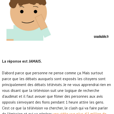
La réponse est JAMAIS.
D’abord parce que personne ne pense comme ça. Mais surtout
parce que les débats auxquels sont exposés les citoyens sont
principalement des débats télévisés. Je ne vous apprendrai rien en
vous disant que la télévision suit une logique de recherche
d’audimat et il faut avouer que filmer des personnes aux avis
opposés s’envoyant des fions pendant 1 heure attire les gens.
C’est ce que la télévision va chercher, le clash qui va faire parler
de l’émission et qui va générer
une vidéo vue plus d’1 million de