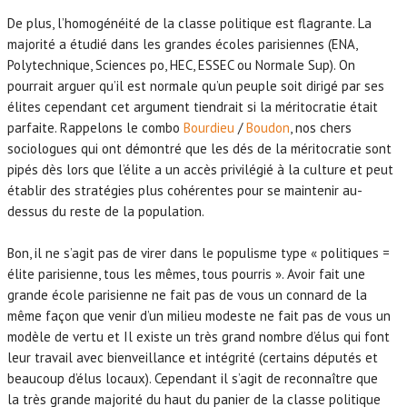
De plus, l’homogénéité de la classe politique est flagrante. La
majorité a étudié dans les grandes écoles parisiennes (ENA,
Polytechnique, Sciences po, HEC, ESSEC ou Normale Sup). On
pourrait arguer qu’il est normale qu’un peuple soit dirigé par ses
élites cependant cet argument tiendrait si la méritocratie était
parfaite. Rappelons le combo
Bourdieu
/
Boudon
, nos chers
sociologues qui ont démontré que les dés de la méritocratie sont
pipés dès lors que l’élite a un accès privilégié à la culture et peut
établir des stratégies plus cohérentes pour se maintenir au-
dessus du reste de la population.
Bon, il ne s’agit pas de virer dans le populisme type « politiques =
élite parisienne, tous les mêmes, tous pourris ». Avoir fait une
grande école parisienne ne fait pas de vous un connard de la
même façon que venir d’un milieu modeste ne fait pas de vous un
modèle de vertu et Il existe un très grand nombre d’élus qui font
leur travail avec bienveillance et intégrité (certains députés et
beaucoup d’élus locaux). Cependant il s’agit de reconnaître que
la très grande majorité du haut du panier de la classe politique