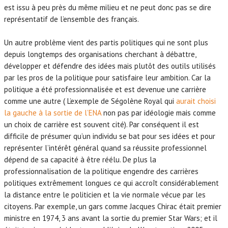
est issu à peu près du même milieu et ne peut donc pas se dire
représentatif de l’ensemble des français.
Un autre problème vient des partis politiques qui ne sont plus
depuis longtemps des organisations cherchant à débattre,
développer et défendre des idées mais plutôt des outils utilisés
par les pros de la politique pour satisfaire leur ambition. Car la
politique a été professionnalisée et est devenue une carrière
comme une autre ( L’exemple de Ségolène Royal qui
aurait choisi
la gauche à la sortie de l’ENA
non pas par idéologie mais comme
un choix de carrière est souvent cité). Par conséquent il est
difficile de présumer qu’un individu se bat pour ses idées et pour
représenter l’intérêt général quand sa réussite professionnel
dépend de sa capacité à être réélu. De plus la
professionnalisation de la politique engendre des carrières
politiques extrêmement longues ce qui accroît considérablement
la distance entre le politicien et la vie normale vécue par les
citoyens. Par exemple, un gars comme Jacques Chirac était premier
ministre en 1974, 3 ans avant la sortie du premier Star Wars; et il