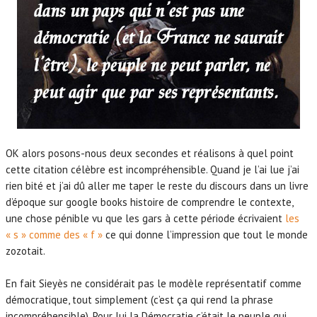
OK alors posons-nous deux secondes et réalisons à quel point
cette citation célèbre est incompréhensible. Quand je l’ai lue j’ai
rien bité et j’ai dû aller me taper le reste du discours dans un livre
d’époque sur google books histoire de comprendre le contexte,
une chose pénible vu que les gars à cette période écrivaient
les
« s » comme des « f »
ce qui donne l’impression que tout le monde
zozotait.
En fait Sieyès ne considérait pas le modèle représentatif comme
démocratique, tout simplement (c’est ça qui rend la phrase
incompréhensible). Pour lui la Démocratie c’était le peuple qui