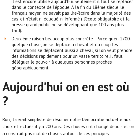
il est encore utilisé aujourd’hui. Seulement il faut se replacer
dans le contexte de l’époque. A la fin du 18ème siècle, le
français moyen ne savait pas lire/écrire dans la majorité des
cas, et n’était ni éduqué, ni informé ( l’école obligatoire et la
presse grand public ne se développant que 100 ans plus
tard).
Deuxième raison beaucoup plus concrète : Parce qu’en 1700-
quelque chose, on se déplace à cheval et du coup les
informations se déplacent aussi à cheval, si l’on veut prendre
des décisions rapidement pour un vaste territoire, il faut
déléguer le pouvoir à quelques personnes proches
géographiquement.
Aujourd’hui on en est où
?
Bon, il serait simpliste de résumer notre Démocratie actuelle aux
choix effectués il y a 200 ans. Des choses ont changé depuis et on
a construit pas mal de choses autour de ces principes