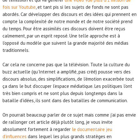
fois sur Youtube
, et tant pis si les sujets de fonds ne sont pas
abordés. Car développer des discours et des idées qui prennent en
compte la complexité de notre monde et de notre société prend
du temps. Pour être assimilés ces discours doivent être reçus
calmement, par un esprit reposé. Une telle approche est à
l’opposé du modèle que suivent la grande majorité des médias
traditionnels.
Car cela ne concerne pas que la télévision. Toute la culture du
buzz actuelle (qu’Internet a amplifié, pas créé) pousse vers des
discours absolus, des simplifications, de l’émotion exacerbée tout
ça dans le but d’occuper l’espace médiatique. Les politiques l’ont
très bien compris et ne sont plus depuis longtemps dans la
bataille d’idées, ils sont dans des batailles de communication.
On pourrait beaucoup parler de ce sujet mais comme j’ai pas envie
de rallonger cet article déjà plutôt long, je vous invite
absolument fortement à regarder
le documentaire jeu
d’influences
dans lequel les plus grands stratèges en