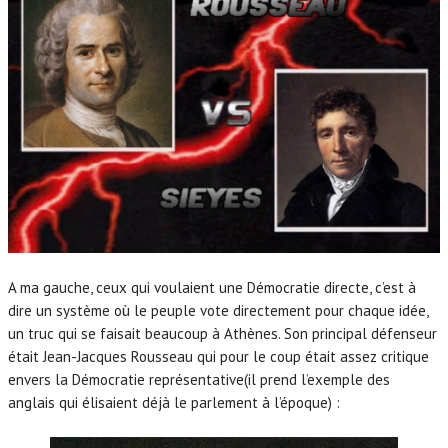
A ma gauche, ceux qui voulaient une Démocratie directe, c’est à
dire un système où le peuple vote directement pour chaque idée,
un truc qui se faisait beaucoup à Athènes. Son principal défenseur
était Jean-Jacques Rousseau qui pour le coup était assez critique
envers la Démocratie représentative(il prend l’exemple des
anglais qui élisaient déjà le parlement à l’époque) :