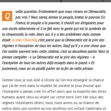
uelle question. Evidemment que nous vivons en Démocratie,
Q
pas vrai ? Vous savez, demos le peuple, kratos le pouvoir. En
France, le peuple a le pouvoir, il choisit ses dirigeants pour
une durée déterminée et il le fait avec le geste qui est le symbole de
la citoyenneté, le vote. Alors oui, il y a des problèmes mais comme
disait
ce cher Churchill
, c’est parce que la Démocratie est le pire des
régimes à l’exception de tous les autres. Sauf qu’il y a une chose que
l’on oublie souvent avec cette citation, c’est sa deuxième partie. Voici la
phrase complète : « La Démocratie est le pire des régimes – à
l’exception de tous les autres déjà essayés dans le passé. » Et
justement, nous on va plutôt parler de la fin de cette phrase.
Comme vous je suis allé à l’école où l’on m’a enseigné la chance
que j’ai de vivre dans le modèle de société le plus évolué que
l’humanité a jamais créé. En effet alors que la majorité des êtres
humains ayant vécu ou vivant sur cette terre l’ont fait sous des
régimes totalitaires divers, nous, nous avons eu la chance de
naître dans une société où nos ancêtres ont refusé l’arbitraire et