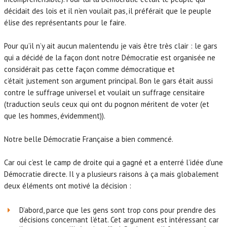
décidait des lois et il n’en voulait pas, il préférait que le peuple
élise des représentants pour le faire.
Pour qu’il n’y ait aucun malentendu je vais être très clair : le gars
qui a décidé de la façon dont notre Démocratie est organisée ne
considérait pas cette façon comme démocratique et
c’était justement son argument principal. Bon le gars était aussi
contre le suffrage universel et voulait un suffrage censitaire
(traduction seuls ceux qui ont du pognon méritent de voter (et
que les hommes, évidemment)).
Notre belle Démocratie Française a bien commencé.
Car oui c’est le camp de droite qui a gagné et a enterré l’idée d’une
Démocratie directe. Il y a plusieurs raisons à ça mais globalement
deux éléments ont motivé la décision :
D’abord, parce que les gens sont trop cons pour prendre des
décisions concernant l’état. Cet argument est intéressant car