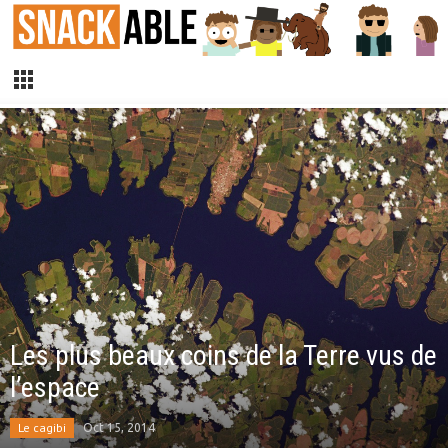
Les plus beaux coins de la Terre vus de
l’espace
Le cagibi
Oct 15, 2014