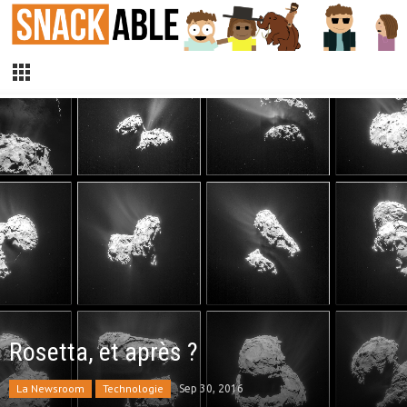
Rosetta, et après ?
La Newsroom
Technologie
Sep 30, 2016