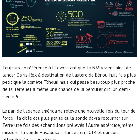
Toujours en référence à l’Egypte antique, la NASA vient ainsi de
lancer Osiris-Rex à destination de l’astéroïde Bénou, huit fois plus
petit que la comète Tchouri mais qui passe beaucoup plus proche
de la Terre (et a même une chance de la percuter d’ici un demi-
siècle !).
Le pari de l’agence américaine relève une nouvelle fois du tour de
force : la cible est plus petite et la sonde devra retourner sur
Terre une fois des échantillons prélevés ! Autre astéroïde, même
mission : la sonde Hayabusa-2 lancée en 2014 et qui doit
atteindre l’astéroïde Ryugu.