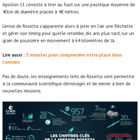
Apollon 11 consiste à tirer au fusil sur une pastèque moyenne de
40cm de diamètre placée à 48 mètres.
L’envoi de Rosetta s’apparente alors à jeter en l’air une fléchette
et gérer son timing pour qu’elle retombe, dix ans plus tard, sur un
grain de poussière en mouvement à 64 kilomètres de là…
Lire aussi :
5 minutes pour comprendre notre place dans
l’univers
Pas de doute, les enseignements tirés de Rosetta vont permettre
à la communauté scientifique d’envisager et de mener à bien de
nouvelles missions.