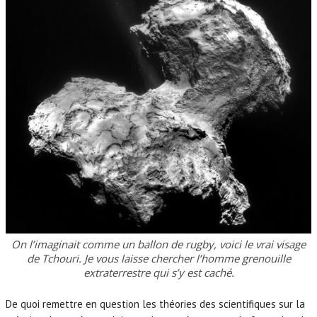
On l’imaginait comme un ballon de rugby, voici le vrai visage
de Tchouri. Je vous laisse chercher l’homme grenouille
extraterrestre qui s’y est caché.
De quoi remettre en question les théories des scientifiques sur la