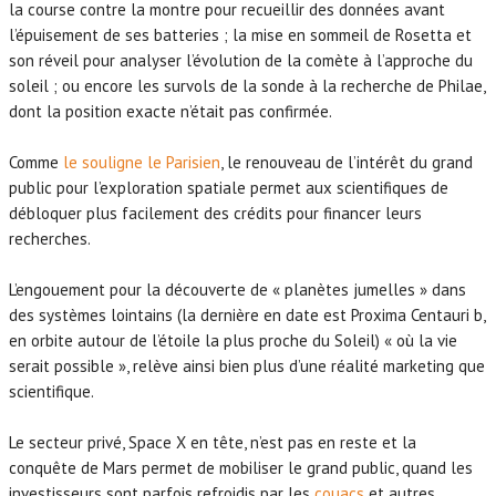
la course contre la montre pour recueillir des données avant
l’épuisement de ses batteries ; la mise en sommeil de Rosetta et
son réveil pour analyser l’évolution de la comète à l’approche du
soleil ; ou encore les survols de la sonde à la recherche de Philae,
dont la position exacte n’était pas confirmée.
Comme
le souligne le Parisien
, le renouveau de l’intérêt du grand
public pour l’exploration spatiale permet aux scientifiques de
débloquer plus facilement des crédits pour financer leurs
recherches.
L’engouement pour la découverte de « planètes jumelles » dans
des systèmes lointains (la dernière en date est Proxima Centauri b,
en orbite autour de l’étoile la plus proche du Soleil) « où la vie
serait possible », relève ainsi bien plus d’une réalité marketing que
scientifique.
Le secteur privé, Space X en tête, n’est pas en reste et la
conquête de Mars permet de mobiliser le grand public, quand les
investisseurs sont parfois refroidis par les
couacs
et autres