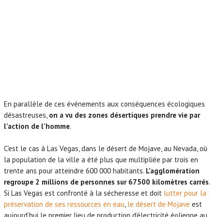
En parallèle de ces événements aux conséquences écologiques
désastreuses,
on a vu des zones désertiques prendre vie par
l’action de l’homme
.
C’est le cas à Las Vegas, dans le désert de Mojave, au Nevada, où
la population de la ville a été plus que multipliée par trois en
trente ans pour atteindre 600 000 habitants.
L’agglomération
regroupe 2 millions de personnes sur 67500 kilomètres carrés
.
Si Las Vegas est confronté à la sécheresse et doit
lutter pour la
préservation de ses ressources en eau
,
le désert de Mojave
est
aujourd’hui le premier lieu de production d’électricité éolienne au