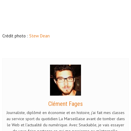
Crédit photo :
Stew Dean
Clément Fages
Journaliste, diplômé en économie et en histoire, j'ai fait mes classes
au service sport du quotidien La Marseillaise avant de tomber dans
le Web et l'actualité du numérique. Avec Snackable, je vais essayer
de vous faire partager ce qui me passionne ou m'interpelle.