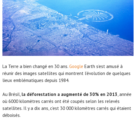
La Terre a bien changé en 30 ans.
Google
Earth s’est amusé à
réunir des images satellites qui montrent l’évolution de quelques
lieux emblématiques depuis 1984.
Au Brésil,
la déforestation a augmenté de 30% en 2013
, année
où 6000 kilomètres carrés ont été coupés selon les relevés
satellites. Il y a dix ans, c’est 30 000 kilomètres carrés qui étaient
déboisés.