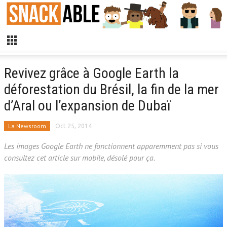
Revivez grâce à Google Earth la
déforestation du Brésil, la fin de la mer
d’Aral ou l’expansion de Dubaï
La Newsroom
Oct 25, 2014
Les images Google Earth ne fonctionnent apparemment pas si vous
consultez cet article sur mobile, désolé pour ça.