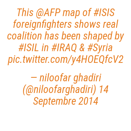
This
@AFP
map of
#ISIS
foreignfighters shows real
coalition has been shaped by
#ISIL
in
#IRAQ
&
#Syria
pic.twitter.com/y4HOEQfcV2
— niloofar ghadiri
(@niloofarghadiri)
14
Septembre 2014