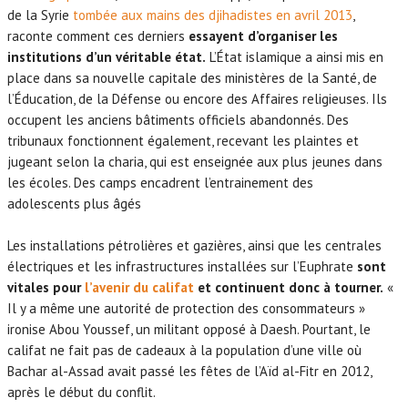
de la Syrie
tombée aux mains des djihadistes en avril 2013
,
raconte comment ces derniers
essayent d’organiser les
institutions d’un véritable état.
L’État islamique a ainsi mis en
place dans sa nouvelle capitale des ministères de la Santé, de
l’Éducation, de la Défense ou encore des Affaires religieuses. Ils
occupent les anciens bâtiments officiels abandonnés. Des
tribunaux fonctionnent également, recevant les plaintes et
jugeant selon la charia, qui est enseignée aux plus jeunes dans
les écoles. Des camps encadrent l’entrainement des
adolescents plus âgés
Les installations pétrolières et gazières, ainsi que les centrales
électriques et les infrastructures installées sur l’Euphrate
sont
vitales pour
l’avenir du califat
et continuent donc à tourner.
«
Il y a même une autorité de protection des consommateurs »
ironise Abou Youssef, un militant opposé à Daesh. Pourtant, le
califat ne fait pas de cadeaux à la population d’une ville où
Bachar al-Assad avait passé les fêtes de l’Aïd al-Fitr en 2012,
après le début du conflit.