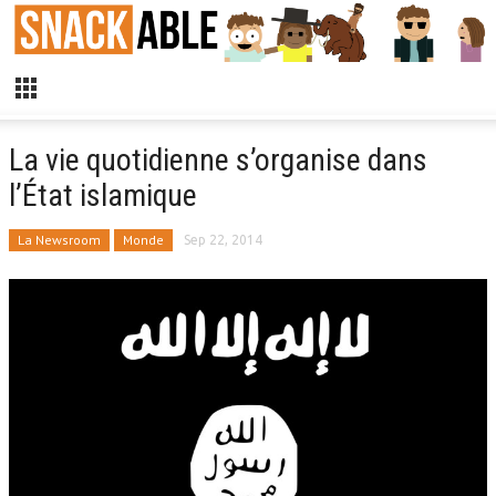
La vie quotidienne s’organise dans
l’État islamique
La Newsroom
Monde
Sep 22, 2014