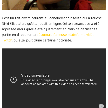
C’est un fait divers courant au dénouement insolite qui a touché
Nikki Elise alors qu’elle jouait en ligne. Cette streameuse a été
agressée alors qu’elle était justement en train de diffuser sa
partie en direct sur la
désormais fameuse plateforme vidéo
Twitch
, où elle jouit d’une certaine notoriété.