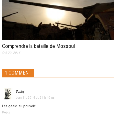
Comprendre la bataille de Mossoul
Oct 20, 2016
1 COMMENT
Bobby
Juin 11, 2014 at 21 h 40 min
Les geeks au pouvoir!
Reply